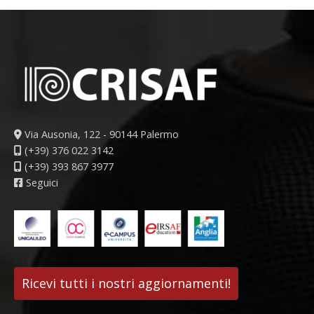
Via Ausonia, 122 - 90144 Palermo
(+39) 376 022 3142
(+39) 393 867 3977
Seguici
Ricevi tutti i nostri aggiornamenti!