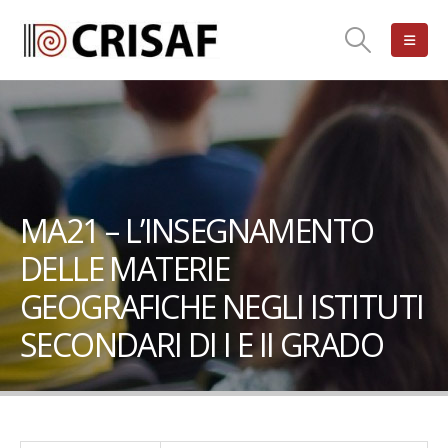
MA21 – L’INSEGNAMENTO
DELLE MATERIE
GEOGRAFICHE NEGLI ISTITUTI
SECONDARI DI I E II GRADO