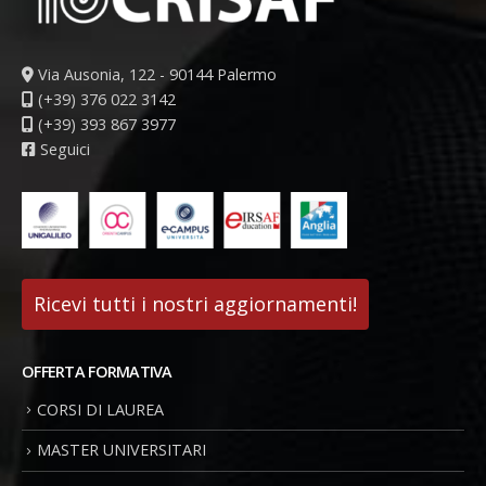
Via Ausonia, 122 - 90144 Palermo
(+39) 376 022 3142
(+39) 393 867 3977
Seguici
Ricevi tutti i nostri aggiornamenti!
OFFERTA FORMATIVA
CORSI DI LAUREA
MASTER UNIVERSITARI