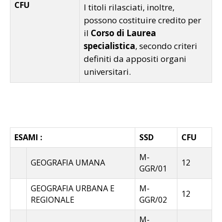
CFU
I titoli rilasciati, inoltre,
possono costituire credito per
il
Corso di Laurea
specialistica
, secondo criteri
definiti da appositi organi
universitari.
ESAMI :
SSD
CFU
M-
GEOGRAFIA UMANA
12
GGR/01
GEOGRAFIA URBANA E
M-
12
REGIONALE
GGR/02
M-