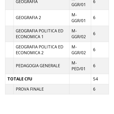
GEOGRAFIA
6
GGR/01
M-
GEOGRAFIA 2
6
GGR/01
GEOGRAFIA POLITICA ED
M-
6
ECONOMICA 1
GGR/02
GEOGRAFIA POLITICA ED
M-
6
ECONOMICA 2
GGR/02
M-
PEDAGOGIA GENERALE
6
PED/01
TOTALE CFU
54
PROVA FINALE
6