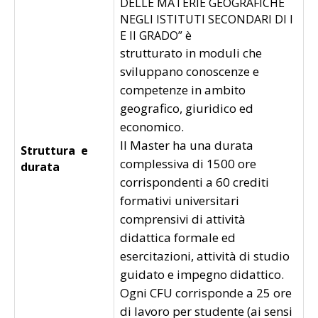
DELLE MATERIE GEOGRAFICHE
NEGLI ISTITUTI SECONDARI DI I
E II GRADO” è
strutturato in moduli che
sviluppano conoscenze e
competenze in ambito
geografico, giuridico ed
economico.
Il Master ha una durata
Struttura e
complessiva di 1500 ore
durata
corrispondenti a 60 crediti
formativi universitari
comprensivi di attività
didattica formale ed
esercitazioni, attività di studio
guidato e impegno didattico.
Ogni CFU corrisponde a 25 ore
di lavoro per studente (ai sensi