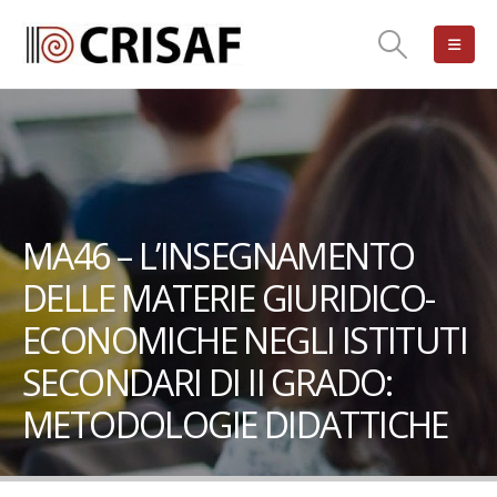
MA46 – L’INSEGNAMENTO
DELLE MATERIE GIURIDICO-
ECONOMICHE NEGLI ISTITUTI
SECONDARI DI II GRADO:
METODOLOGIE DIDATTICHE