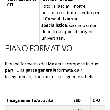
di concorso A-46
.
CFU
I titoli rilasciati, inoltre,
possono costituire credito per
il
Corso di Laurea
specialistica
, secondo criteri
definiti da appositi organi
universitari.
PIANO FORMATIVO
Il piano formativo del Master si compone in due
parti. Una
parte generale
formata da 4
insegnamenti, riportati nella seguente tabella:
Insegnamento/attività
SSD
CFU