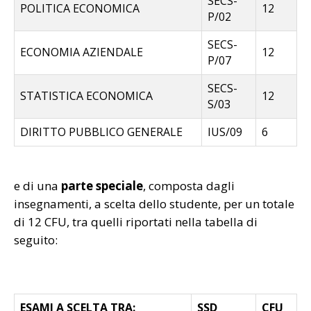
SECS-
POLITICA ECONOMICA
12
P/02
SECS-
ECONOMIA AZIENDALE
12
P/07
SECS-
STATISTICA ECONOMICA
12
S/03
DIRITTO PUBBLICO GENERALE
IUS/09
6
e di una
parte speciale
, composta dagli
insegnamenti, a scelta dello studente, per un totale
di 12 CFU, tra quelli riportati nella tabella di
seguito:
ESAMI A SCELTA TRA:
SSD
CFU