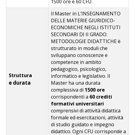
1500 ore e 60 CFU.
Il Master in L’INSEGNAMENTO
DELLE MATERIE GIURIDICO-
ECONOMICHE NEGLI ISTITUTI
SECONDARI DI II GRADO:
METODOLOGIE DIDATTICHE è
strutturato in moduli che
sviluppano conoscenze e
competenze in ambito
pedagogico, psicologico,
Struttura
informatico e legislativo. Il
e durata
Master ha una durata
complessiva di
1500 ore
corrispondenti a
60 crediti
formativi universitari
comprensivi di attività didattica
formale ed esercitazioni, attività
di studio guidato e impegno
didattico. Ogni CFU corrisponde a