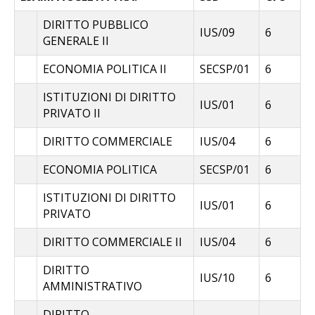
DIRITTO PUBBLICO
IUS/09
6
GENERALE II
ECONOMIA POLITICA II
SECSP/01
6
ISTITUZIONI DI DIRITTO
IUS/01
6
PRIVATO II
DIRITTO COMMERCIALE
IUS/04
6
ECONOMIA POLITICA
SECSP/01
6
ISTITUZIONI DI DIRITTO
IUS/01
6
PRIVATO
DIRITTO COMMERCIALE II
IUS/04
6
DIRITTO
IUS/10
6
AMMINISTRATIVO
DIRITTO