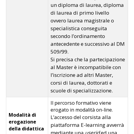
un diploma di laurea, diploma
di laurea di primo livello
ovvero laurea magistrale o
specialistica conseguita
secondo l’ordinamento
antecedente e successivo al DM
509/99.
Si precisa che la partecipazione
al Master è incompatibile con
l’iscrizione ad altri Master,
corsi di laurea, dottorati e
scuole di specializzazione.
Il percorso formativo viene
erogato in modalità on-line.
Modalità di
L’accesso del corsista alla
erogazione
piattaforma E-learning avverrà
della didattica
mediante una
userid
ed una