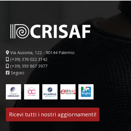
Via Ausonia, 122 - 90144 Palermo
(+39) 376 022 3142
(+39) 393 867 3977
Seguici
Ricevi tutti i nostri aggiornamenti!