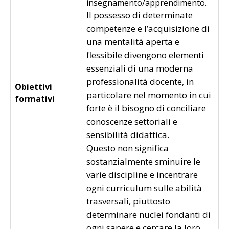
insegnamento/apprendimento.
Il possesso di determinate
competenze e l’acquisizione di
una mentalità aperta e
flessibile divengono elementi
essenziali di una moderna
professionalità docente, in
Obiettivi
particolare nel momento in cui
formativi
forte è il bisogno di conciliare
conoscenze settoriali e
sensibilità didattica.
Questo non significa
sostanzialmente sminuire le
varie discipline e incentrare
ogni curriculum sulle abilità
trasversali, piuttosto
determinare nuclei fondanti di
ogni sapere e cercare la loro