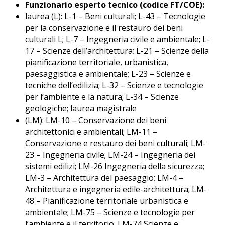
Funzionario esperto tecnico (codice FT/COE):
laurea (L): L-1 – Beni culturali; L-43 – Tecnologie
per la conservazione e il restauro dei beni
culturali L; L-7 – Ingegneria civile e ambientale; L-
17 – Scienze dell’architettura; L-21 – Scienze della
pianificazione territoriale, urbanistica,
paesaggistica e ambientale; L-23 – Scienze e
tecniche dell’edilizia; L-32 – Scienze e tecnologie
per l’ambiente e la natura; L-34 – Scienze
geologiche; laurea magistrale
(LM): LM-10 – Conservazione dei beni
architettonici e ambientali; LM-11 –
Conservazione e restauro dei beni culturali; LM-
23 – Ingegneria civile; LM-24 – Ingegneria dei
sistemi edilizi; LM-26 Ingegneria della sicurezza;
LM-3 – Architettura del paesaggio; LM-4 –
Architettura e ingegneria edile-architettura; LM-
48 – Pianificazione territoriale urbanistica e
ambientale; LM-75 – Scienze e tecnologie per
l’ambiente e il territorio; LM-74 Scienze e