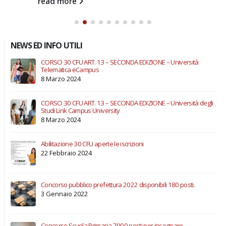
read more
NEWS ED INFO UTILI
CORSO 30 CFU ART. 13 – SECONDA EDIZIONE – Università
Telematica eCampus
8 Marzo 2024
CORSO 30 CFU ART. 13 – SECONDA EDIZIONE – Università degli
Studi Link Campus University
8 Marzo 2024
Abilitazione 30 CFU aperte le iscrizioni
22 Febbraio 2024
Concorso pubblico prefettura 2022 disponibili 180 posti.
3 Gennaio 2022
Concorso Scuola Primaria 7000 posti per insegnare