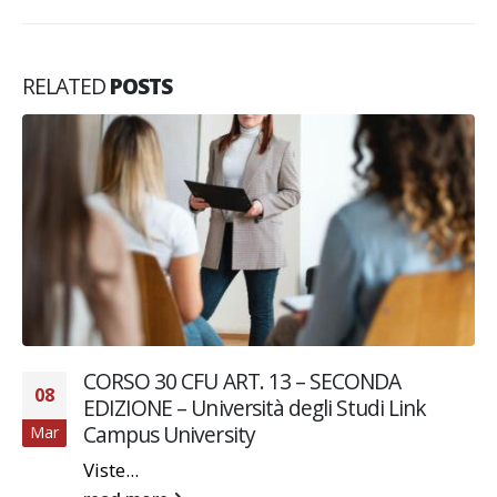
RELATED
POSTS
CORSO 30 CFU ART. 13 – SECONDA
08
EDIZIONE – Università degli Studi Link
Campus University
Mar
Viste...