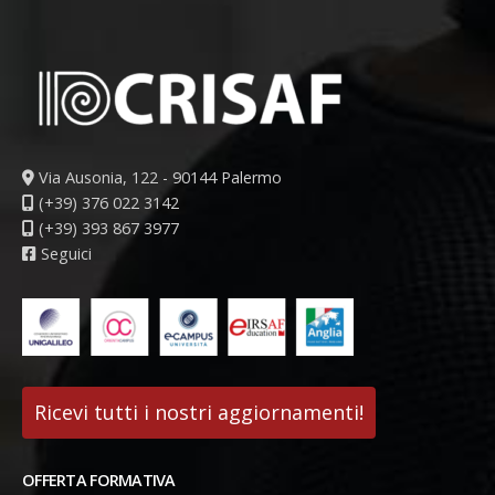
Via Ausonia, 122 - 90144 Palermo
(+39) 376 022 3142
(+39) 393 867 3977
Seguici
Ricevi tutti i nostri aggiornamenti!
OFFERTA FORMATIVA