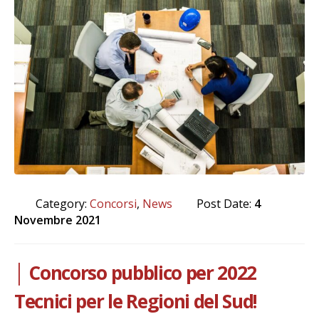
Category:
Concorsi
,
News
Post Date:
4
Novembre 2021
Concorso pubblico per 2022
Tecnici per le Regioni del Sud!