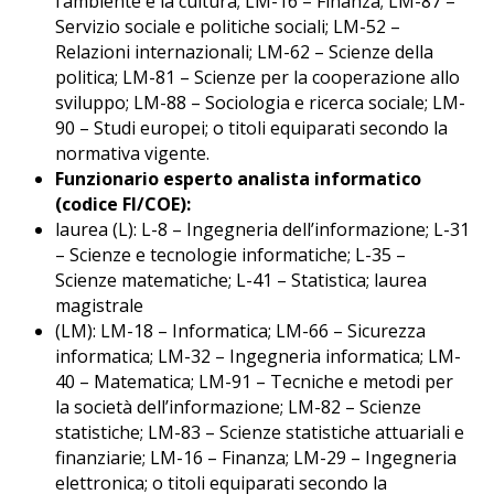
l’ambiente e la cultura; LM-16 – Finanza; LM-87 –
Servizio sociale e politiche sociali; LM-52 –
Relazioni internazionali; LM-62 – Scienze della
politica; LM-81 – Scienze per la cooperazione allo
sviluppo; LM-88 – Sociologia e ricerca sociale; LM-
90 – Studi europei; o titoli equiparati secondo la
normativa vigente.
Funzionario esperto analista informatico
(codice FI/COE):
laurea (L): L-8 – Ingegneria dell’informazione; L-31
– Scienze e tecnologie informatiche; L-35 –
Scienze matematiche; L-41 – Statistica; laurea
magistrale
(LM): LM-18 – Informatica; LM-66 – Sicurezza
informatica; LM-32 – Ingegneria informatica; LM-
40 – Matematica; LM-91 – Tecniche e metodi per
la società dell’informazione; LM-82 – Scienze
statistiche; LM-83 – Scienze statistiche attuariali e
finanziarie; LM-16 – Finanza; LM-29 – Ingegneria
elettronica; o titoli equiparati secondo la